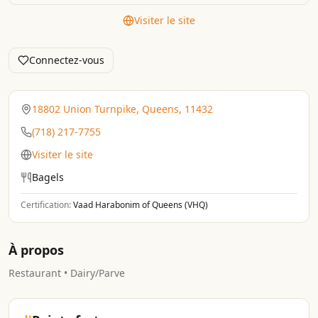
Visiter le site
Connectez-vous
18802 Union Turnpike, Queens, 11432
(718) 217-7755
Visiter le site
Bagels
Certification:
Vaad Harabonim of Queens (VHQ)
À propos
Restaurant • Dairy/Parve