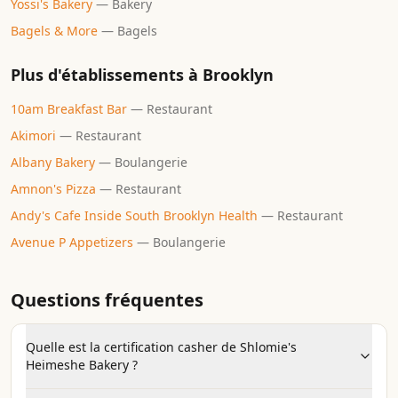
Yossi's Bakery
—
Bakery
Bagels & More
—
Bagels
Plus d'établissements à
Brooklyn
10am Breakfast Bar
—
Restaurant
Akimori
—
Restaurant
Albany Bakery
—
Boulangerie
Amnon's Pizza
—
Restaurant
Andy's Cafe Inside South Brooklyn Health
—
Restaurant
Avenue P Appetizers
—
Boulangerie
Questions fréquentes
Quelle est la certification casher de Shlomie's
Heimeshe Bakery ?