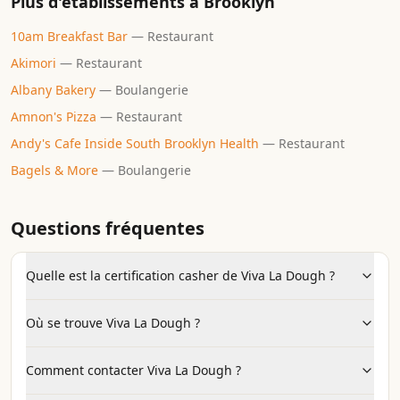
Plus d'établissements à
Brooklyn
10am Breakfast Bar
—
Restaurant
Akimori
—
Restaurant
Albany Bakery
—
Boulangerie
Amnon's Pizza
—
Restaurant
Andy's Cafe Inside South Brooklyn Health
—
Restaurant
Bagels & More
—
Boulangerie
Questions fréquentes
Quelle est la certification casher de Viva La Dough ?
Où se trouve Viva La Dough ?
Comment contacter Viva La Dough ?