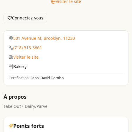
Visiter le site
Connectez-vous
501 Avenue M, Brooklyn, 11230
(718) 513-3661
Visiter le site
Bakery
Certification:
Rabbi David Gornish
À propos
Take Out • Dairy/Parve
Points forts