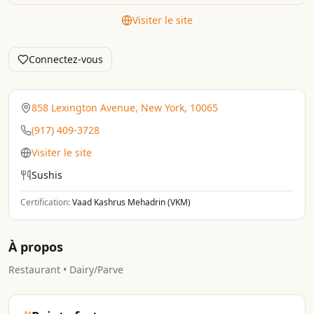
Visiter le site
Connectez-vous
858 Lexington Avenue, New York, 10065
(917) 409-3728
Visiter le site
Sushis
Certification:
Vaad Kashrus Mehadrin (VKM)
À propos
Restaurant • Dairy/Parve