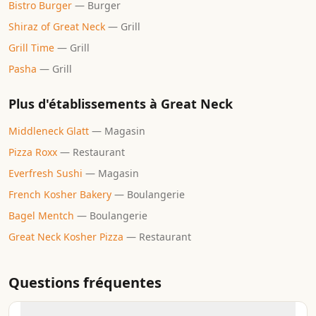
Bistro Burger
—
Burger
Shiraz of Great Neck
—
Grill
Grill Time
—
Grill
Pasha
—
Grill
Plus d'établissements à
Great Neck
Middleneck Glatt
—
Magasin
Pizza Roxx
—
Restaurant
Everfresh Sushi
—
Magasin
French Kosher Bakery
—
Boulangerie
Bagel Mentch
—
Boulangerie
Great Neck Kosher Pizza
—
Restaurant
Questions fréquentes