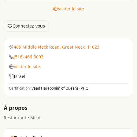
Visiter le site
Connectez-vous
485 Middle Neck Road, Great Neck, 11023
(516) 466-3003
Visiter le site
Israeli
Certification:
Vaad Harabonim of Queens (VHQ)
À propos
Restaurant • Meat