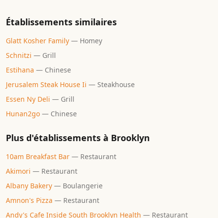
Établissements similaires
Glatt Kosher Family
—
Homey
Schnitzi
—
Grill
Estihana
—
Chinese
Jerusalem Steak House Ii
—
Steakhouse
Essen Ny Deli
—
Grill
Hunan2go
—
Chinese
Plus d'établissements à
Brooklyn
10am Breakfast Bar
—
Restaurant
Akimori
—
Restaurant
Albany Bakery
—
Boulangerie
Amnon's Pizza
—
Restaurant
Andy's Cafe Inside South Brooklyn Health
—
Restaurant