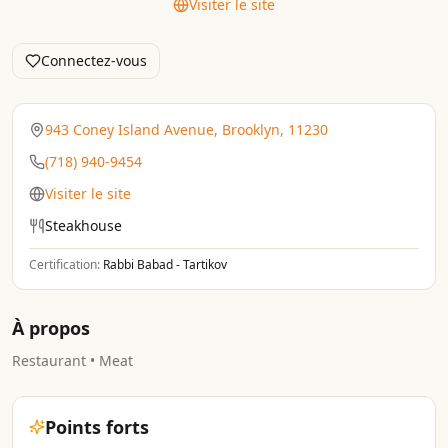
Visiter le site
Connectez-vous
943 Coney Island Avenue, Brooklyn, 11230
(718) 940-9454
Visiter le site
Steakhouse
Certification:
Rabbi Babad - Tartikov
À propos
Restaurant • Meat
Points forts