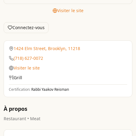
Visiter le site
Connectez-vous
1424 Elm Street, Brooklyn, 11218
(718) 627-0072
Visiter le site
Grill
Certification:
Rabbi Yaakov Reisman
À propos
Restaurant • Meat