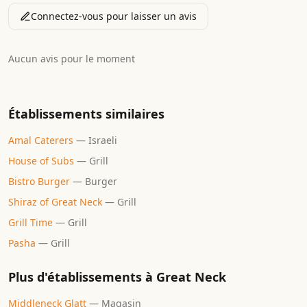
Connectez-vous pour laisser un avis
Aucun avis pour le moment
Établissements similaires
Amal Caterers
—
Israeli
House of Subs
—
Grill
Bistro Burger
—
Burger
Shiraz of Great Neck
—
Grill
Grill Time
—
Grill
Pasha
—
Grill
Plus d'établissements à
Great Neck
Middleneck Glatt
—
Magasin