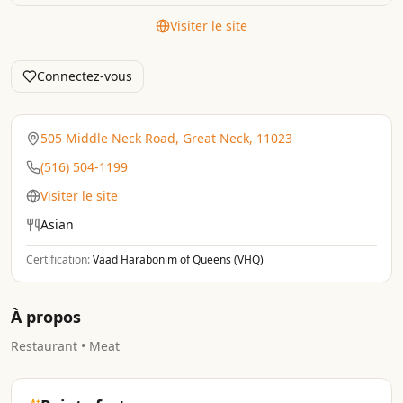
Visiter le site
Connectez-vous
505 Middle Neck Road, Great Neck, 11023
(516) 504-1199
Visiter le site
Asian
Certification:
Vaad Harabonim of Queens (VHQ)
À propos
Restaurant • Meat