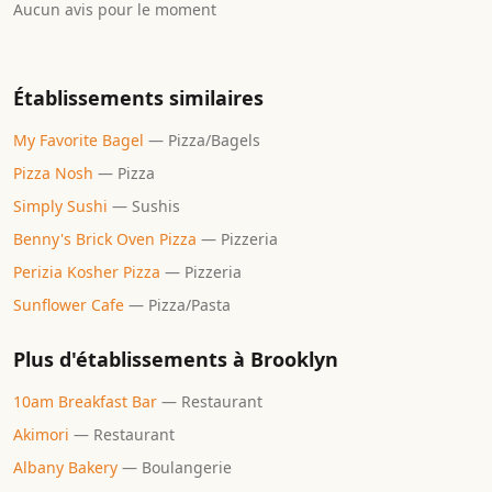
Aucun avis pour le moment
Établissements similaires
My Favorite Bagel
—
Pizza/Bagels
Pizza Nosh
—
Pizza
Simply Sushi
—
Sushis
Benny's Brick Oven Pizza
—
Pizzeria
Perizia Kosher Pizza
—
Pizzeria
Sunflower Cafe
—
Pizza/Pasta
Plus d'établissements à
Brooklyn
10am Breakfast Bar
—
Restaurant
Akimori
—
Restaurant
Albany Bakery
—
Boulangerie