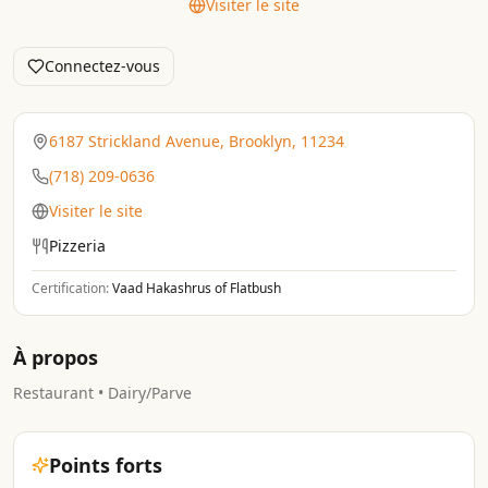
Visiter le site
Connectez-vous
6187 Strickland Avenue, Brooklyn, 11234
(718) 209-0636
Visiter le site
Pizzeria
Certification:
Vaad Hakashrus of Flatbush
À propos
Restaurant • Dairy/Parve
Points forts