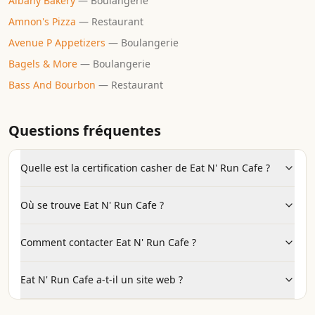
Albany Bakery
—
Boulangerie
Amnon's Pizza
—
Restaurant
Avenue P Appetizers
—
Boulangerie
Bagels & More
—
Boulangerie
Bass And Bourbon
—
Restaurant
Questions fréquentes
Quelle est la certification casher de Eat N' Run Cafe ?
Où se trouve Eat N' Run Cafe ?
Comment contacter Eat N' Run Cafe ?
Eat N' Run Cafe a-t-il un site web ?