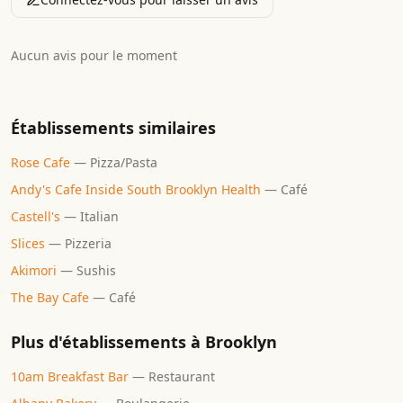
Aucun avis pour le moment
Établissements similaires
Rose Cafe
—
Pizza/Pasta
Andy's Cafe Inside South Brooklyn Health
—
Café
Castell's
—
Italian
Slices
—
Pizzeria
Akimori
—
Sushis
The Bay Cafe
—
Café
Plus d'établissements à
Brooklyn
10am Breakfast Bar
—
Restaurant