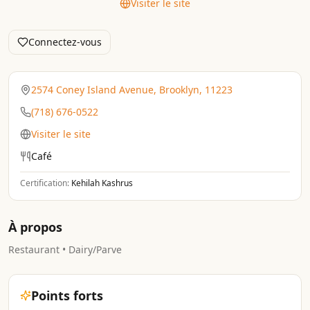
Visiter le site
Connectez-vous
2574 Coney Island Avenue, Brooklyn, 11223
(718) 676-0522
Visiter le site
Café
Certification:
Kehilah Kashrus
À propos
Restaurant • Dairy/Parve
Points forts