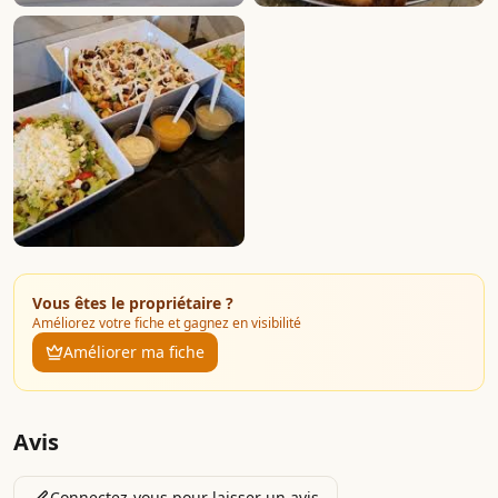
Vous êtes le propriétaire ?
Améliorez votre fiche et gagnez en visibilité
Améliorer ma fiche
Avis
Connectez-vous pour laisser un avis