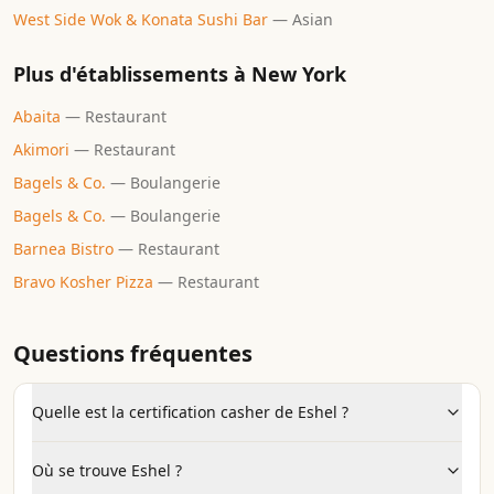
West Side Wok & Konata Sushi Bar
—
Asian
Plus d'établissements à
New York
Abaita
—
Restaurant
Akimori
—
Restaurant
Bagels & Co.
—
Boulangerie
Bagels & Co.
—
Boulangerie
Barnea Bistro
—
Restaurant
Bravo Kosher Pizza
—
Restaurant
Questions fréquentes
Quelle est la certification casher de Eshel ?
Où se trouve Eshel ?