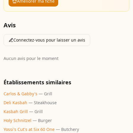
Améliorer ma fiche
Avis
Connectez-vous pour laisser un avis
Aucun avis pour le moment
Établissements similaires
Carlos & Gabby's
—
Grill
Deli Kasbah
—
Steakhouse
Kasbah Grill
—
Grill
Holy Schnitzel
—
Burger
Yossi's Cut's at Six 60 One
—
Butchery