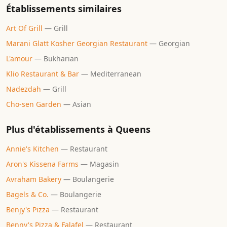
Établissements similaires
Art Of Grill
—
Grill
Marani Glatt Kosher Georgian Restaurant
—
Georgian
L'amour
—
Bukharian
Klio Restaurant & Bar
—
Mediterranean
Nadezdah
—
Grill
Cho-sen Garden
—
Asian
Plus d'établissements à
Queens
Annie's Kitchen
—
Restaurant
Aron's Kissena Farms
—
Magasin
Avraham Bakery
—
Boulangerie
Bagels & Co.
—
Boulangerie
Benjy's Pizza
—
Restaurant
Benny's Pizza & Falafel
—
Restaurant