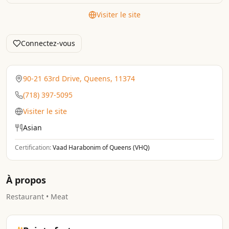
Visiter le site
Connectez-vous
90-21 63rd Drive, Queens, 11374
(718) 397-5095
Visiter le site
Asian
Certification:
Vaad Harabonim of Queens (VHQ)
À propos
Restaurant • Meat