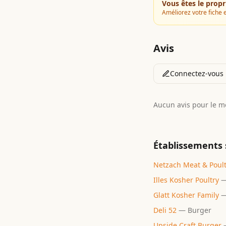
Vous êtes le propr
Améliorez votre fiche e
Avis
Connectez-vous p
Aucun avis pour le 
Établissements 
Netzach Meat & Poult
Illes Kosher Poultry
Glatt Kosher Family
Deli 52
—
Burger
Upside Craft Burger