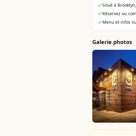
Situé à Brooklyn
Réservez ou co
Menu et infos sur
Galerie photos