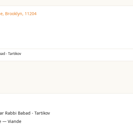
e, Brooklyn, 11204
ad - Tartikov
par Rabbi Babad - Tartikov
e — Viande