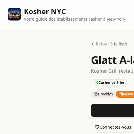
Kosher NYC
Votre guide des établissements casher à New York
Retour à la liste
Glatt A-
Kosher
Grill
restau
Casher certifié
Brooklyn
Restau
Kosher
Restaurant
Connectez-vous