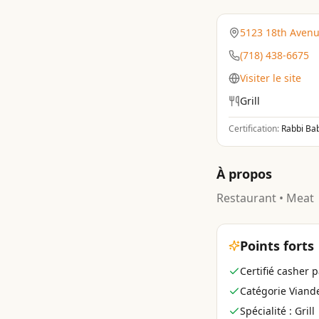
5123 18th Avenu
(718) 438-6675
Visiter le site
Grill
Certification:
Rabbi Bab
À propos
Restaurant • Meat
Points forts
Certifié casher 
Catégorie Viand
Spécialité : Grill