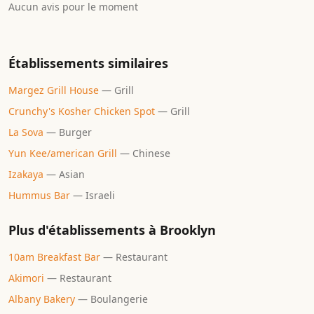
Aucun avis pour le moment
Établissements similaires
Margez Grill House
—
Grill
Crunchy's Kosher Chicken Spot
—
Grill
La Sova
—
Burger
Yun Kee/american Grill
—
Chinese
Izakaya
—
Asian
Hummus Bar
—
Israeli
Plus d'établissements à
Brooklyn
10am Breakfast Bar
—
Restaurant
Akimori
—
Restaurant
Albany Bakery
—
Boulangerie