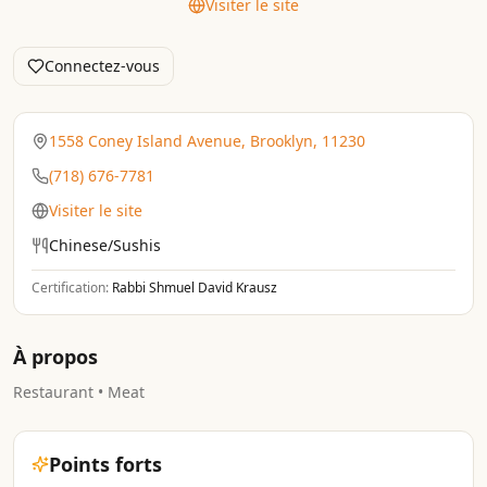
Visiter le site
Connectez-vous
1558 Coney Island Avenue, Brooklyn, 11230
(718) 676-7781
Visiter le site
Chinese/Sushis
Certification:
Rabbi Shmuel David Krausz
À propos
Restaurant • Meat
Points forts