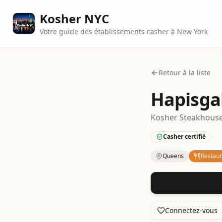
Kosher NYC
Votre guide des établissements casher à New York
Retour à la liste
Hapisga
Kosher
Steakhous
Casher certifié
Queens
Restaur
Kosher
Restaurant
Connectez-vous