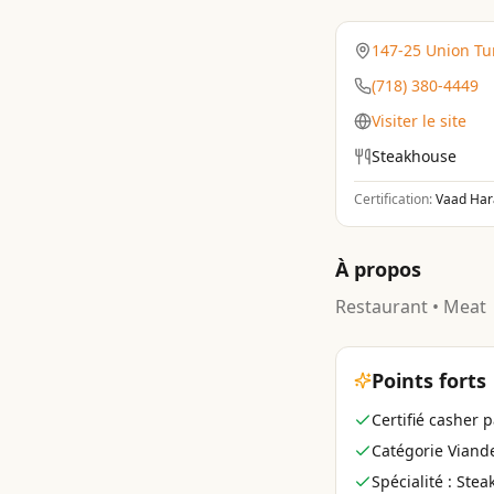
147-25 Union Tu
(718) 380-4449
Visiter le site
Steakhouse
Certification:
Vaad Har
À propos
Restaurant • Meat
Points forts
Certifié casher
Catégorie Viand
Spécialité : Ste