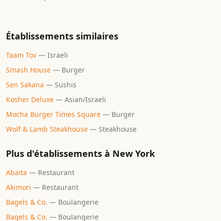
Établissements similaires
Taam Tov
—
Israeli
Smash House
—
Burger
Sen Sakana
—
Sushis
Kosher Deluxe
—
Asian/Israeli
Mocha Burger Times Square
—
Burger
Wolf & Lamb Steakhouse
—
Steakhouse
Plus d'établissements à
New York
Abaita
—
Restaurant
Akimori
—
Restaurant
Bagels & Co.
—
Boulangerie
Bagels & Co.
—
Boulangerie