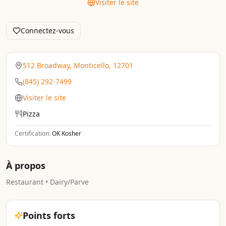
Visiter le site
Connectez-vous
512 Broadway, Monticello, 12701
(845) 292-7499
Visiter le site
Pizza
Certification:
OK Kosher
À propos
Restaurant • Dairy/Parve
Points forts