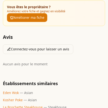
Vous êtes le propriétaire ?
Améliorez votre fiche et gagnez en visibilité
Améliorer ma fiche
Avis
Connectez-vous pour laisser un avis
Aucun avis pour le moment
Établissements similaires
Eden Wok
—
Asian
Kosher Poke
—
Asian
La Brochette Steakhouse
—
Steakhouse