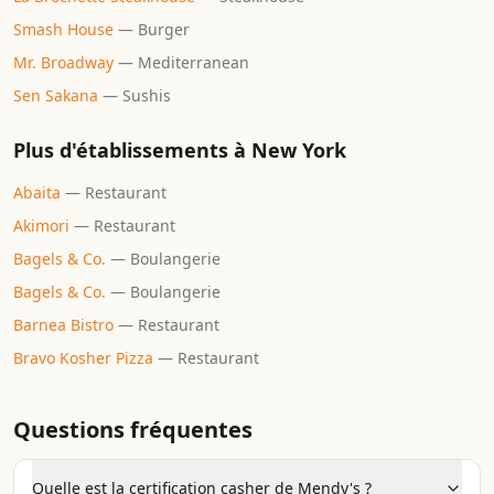
Smash House
—
Burger
Mr. Broadway
—
Mediterranean
Sen Sakana
—
Sushis
Plus d'établissements à
New York
Abaita
—
Restaurant
Akimori
—
Restaurant
Bagels & Co.
—
Boulangerie
Bagels & Co.
—
Boulangerie
Barnea Bistro
—
Restaurant
Bravo Kosher Pizza
—
Restaurant
Questions fréquentes
Quelle est la certification casher de Mendy's ?