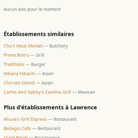
Aucun avis pour le moment
Établissements similaires
Chu's Meat Market
—
Butchery
Prime Bistro
—
Grill
Traditions
—
Burger
Hibana Hibachi
—
Asian
Cho-sen Island
—
Asian
Carlos And Gabby's Cantina Grill
—
Mexican
Plus d'établissements à
Lawrence
Ahuva's Grill Express
—
Restaurant
Bellagio Cafe
—
Restaurant
Giant Bagel
—
Boulangerie