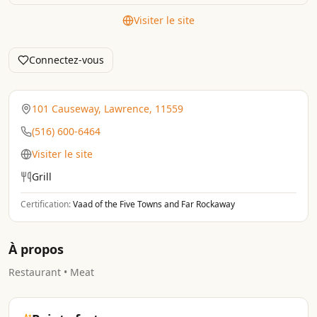
Visiter le site
Connectez-vous
101 Causeway, Lawrence, 11559
(516) 600-6464
Visiter le site
Grill
Certification:
Vaad of the Five Towns and Far Rockaway
À propos
Restaurant • Meat