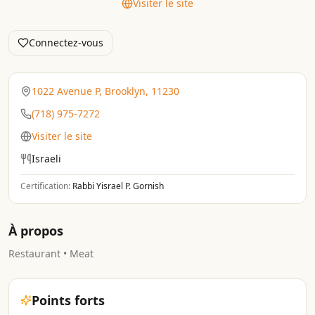
Visiter le site
Connectez-vous
1022 Avenue P, Brooklyn, 11230
(718) 975-7272
Visiter le site
Israeli
Certification:
Rabbi Yisrael P. Gornish
À propos
Restaurant • Meat
Points forts