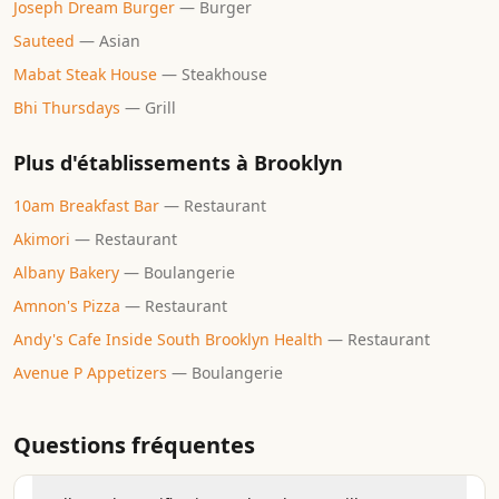
Joseph Dream Burger
—
Burger
Sauteed
—
Asian
Mabat Steak House
—
Steakhouse
Bhi Thursdays
—
Grill
Plus d'établissements à
Brooklyn
10am Breakfast Bar
—
Restaurant
Akimori
—
Restaurant
Albany Bakery
—
Boulangerie
Amnon's Pizza
—
Restaurant
Andy's Cafe Inside South Brooklyn Health
—
Restaurant
Avenue P Appetizers
—
Boulangerie
Questions fréquentes