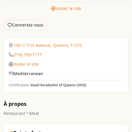
Visiter le site
Connectez-vous
10612 71st Avenue, Queens, 11375
(718) 793-7177
Visiter le site
Mediterranean
Certification:
Vaad Harabonim of Queens (VHQ)
À propos
Restaurant • Meat