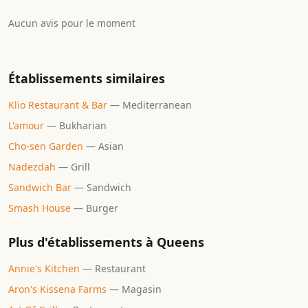
Aucun avis pour le moment
Établissements similaires
Klio Restaurant & Bar
—
Mediterranean
L'amour
—
Bukharian
Cho-sen Garden
—
Asian
Nadezdah
—
Grill
Sandwich Bar
—
Sandwich
Smash House
—
Burger
Plus d'établissements à
Queens
Annie's Kitchen
—
Restaurant
Aron's Kissena Farms
—
Magasin