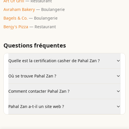
Art Of Grill
—
Restaurant
Avraham Bakery
—
Boulangerie
Bagels & Co.
—
Boulangerie
Benjy's Pizza
—
Restaurant
Questions fréquentes
Quelle est la certification casher de Pahal Zan ?
Où se trouve Pahal Zan ?
Comment contacter Pahal Zan ?
Pahal Zan a-t-il un site web ?