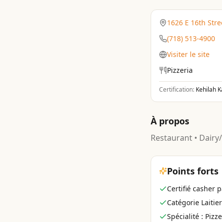
1626 E 16th Stre
(718) 513-4900
Visiter le site
Pizzeria
Certification:
Kehilah 
À propos
Restaurant • Dairy
Points forts
Certifié casher 
Catégorie Laitier
Spécialité : Pizze