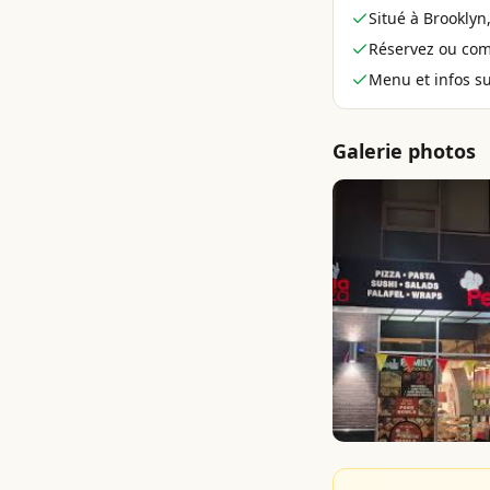
Situé à Brooklyn
Réservez ou co
Menu et infos sur
Galerie photos