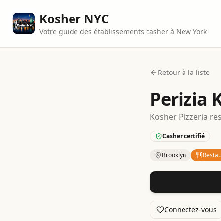
Kosher NYC
Votre guide des établissements casher à New York
Retour à la liste
Perizia 
Kosher
Pizzeria
re
Casher certifié
Brooklyn
Restau
Kosher
Restaurant
Connectez-vous