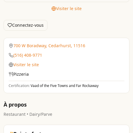
Visiter le site
Connectez-vous
700 W Boradway, Cedarhurst, 11516
(516) 408-9771
Visiter le site
Pizzeria
Certification:
Vaad of the Five Towns and Far Rockaway
À propos
Restaurant • Dairy/Parve