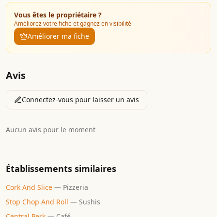
Vous êtes le propriétaire ?
Améliorez votre fiche et gagnez en visibilité
Améliorer ma fiche
Avis
Connectez-vous pour laisser un avis
Aucun avis pour le moment
Établissements similaires
Cork And Slice
—
Pizzeria
Stop Chop And Roll
—
Sushis
Central Perk
—
Café