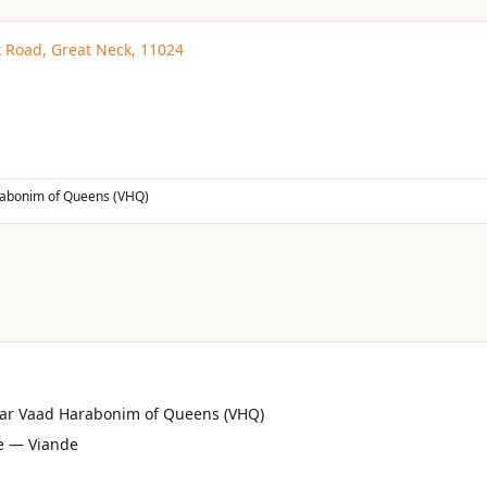
 Road, Great Neck, 11024
abonim of Queens (VHQ)
 par Vaad Harabonim of Queens (VHQ)
e — Viande