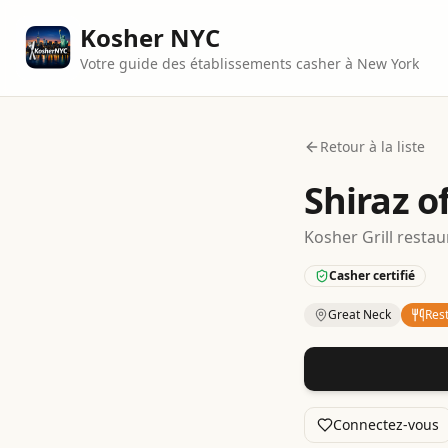
Kosher NYC
Votre guide des établissements casher à New York
Retour à la liste
Shiraz o
Kosher
Grill
restau
Casher certifié
Great Neck
Res
Kosher
Restaurant
Connectez-vous