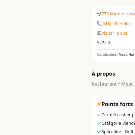
770 Middle Neck
(516) 487-6666
Visiter le site
Grill
Certification:
Vaad Har
À propos
Restaurant • Meat
Points forts
Certifié casher
Catégorie Viand
Spécialité : Grill