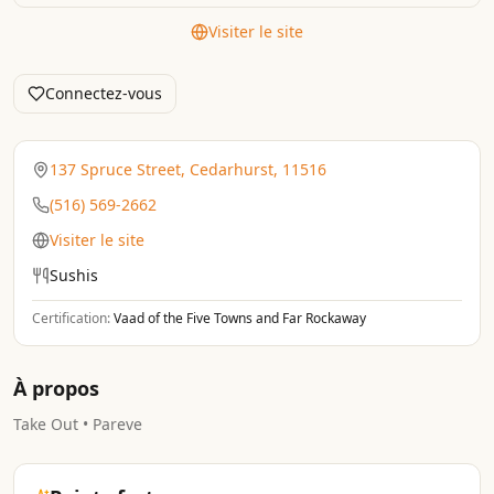
Visiter le site
Connectez-vous
137 Spruce Street, Cedarhurst, 11516
(516) 569-2662
Visiter le site
Sushis
Certification:
Vaad of the Five Towns and Far Rockaway
À propos
Take Out • Pareve