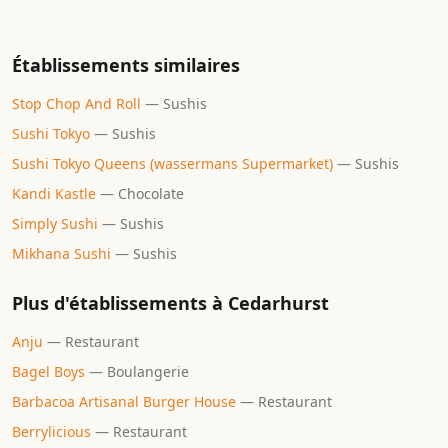
Établissements similaires
Stop Chop And Roll
—
Sushis
Sushi Tokyo
—
Sushis
Sushi Tokyo Queens (wassermans Supermarket)
—
Sushis
Kandi Kastle
—
Chocolate
Simply Sushi
—
Sushis
Mikhana Sushi
—
Sushis
Plus d'établissements à
Cedarhurst
Anju
—
Restaurant
Bagel Boys
—
Boulangerie
Barbacoa Artisanal Burger House
—
Restaurant
Berrylicious
—
Restaurant