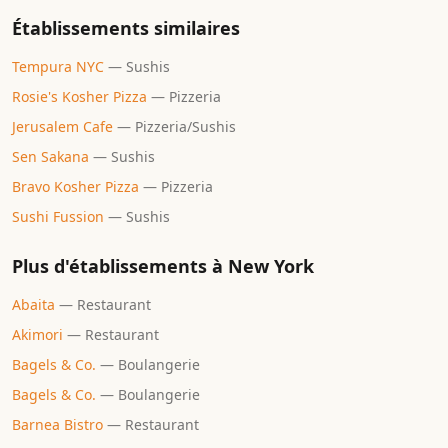
Établissements similaires
Tempura NYC
—
Sushis
Rosie's Kosher Pizza
—
Pizzeria
Jerusalem Cafe
—
Pizzeria/Sushis
Sen Sakana
—
Sushis
Bravo Kosher Pizza
—
Pizzeria
Sushi Fussion
—
Sushis
Plus d'établissements à
New York
Abaita
—
Restaurant
Akimori
—
Restaurant
Bagels & Co.
—
Boulangerie
Bagels & Co.
—
Boulangerie
Barnea Bistro
—
Restaurant