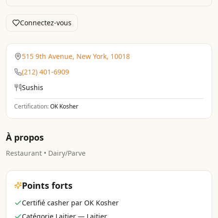
Connectez-vous
515 9th Avenue, New York, 10018
(212) 401-6909
Sushis
Certification:
OK Kosher
À propos
Restaurant • Dairy/Parve
Points forts
Certifié casher par OK Kosher
Catégorie Laitier — Laitier