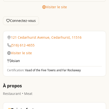
Visiter le site
Connectez-vous
121 Cedarhurst Avenue, Cedarhurst, 11516
(516) 612-4655
Visiter le site
Asian
Certification:
Vaad of the Five Towns and Far Rockaway
À propos
Restaurant • Meat