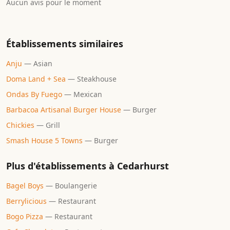
Aucun avis pour le moment
Établissements similaires
Anju
—
Asian
Doma Land + Sea
—
Steakhouse
Ondas By Fuego
—
Mexican
Barbacoa Artisanal Burger House
—
Burger
Chickies
—
Grill
Smash House 5 Towns
—
Burger
Plus d'établissements à
Cedarhurst
Bagel Boys
—
Boulangerie
Berrylicious
—
Restaurant
Bogo Pizza
—
Restaurant