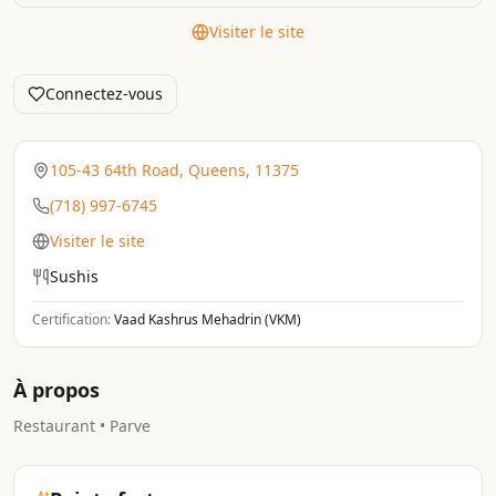
Visiter le site
Connectez-vous
105-43 64th Road, Queens, 11375
(718) 997-6745
Visiter le site
Sushis
Certification:
Vaad Kashrus Mehadrin (VKM)
À propos
Restaurant • Parve