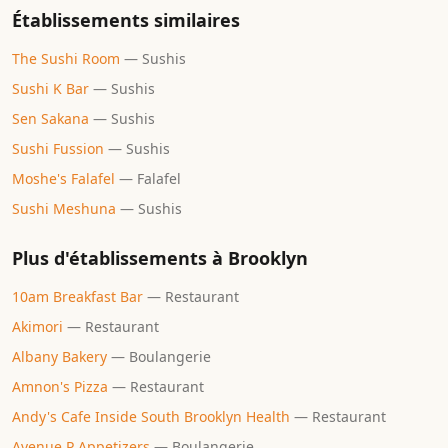
Établissements similaires
The Sushi Room
—
Sushis
Sushi K Bar
—
Sushis
Sen Sakana
—
Sushis
Sushi Fussion
—
Sushis
Moshe's Falafel
—
Falafel
Sushi Meshuna
—
Sushis
Plus d'établissements à
Brooklyn
10am Breakfast Bar
—
Restaurant
Akimori
—
Restaurant
Albany Bakery
—
Boulangerie
Amnon's Pizza
—
Restaurant
Andy's Cafe Inside South Brooklyn Health
—
Restaurant
Avenue P Appetizers
—
Boulangerie