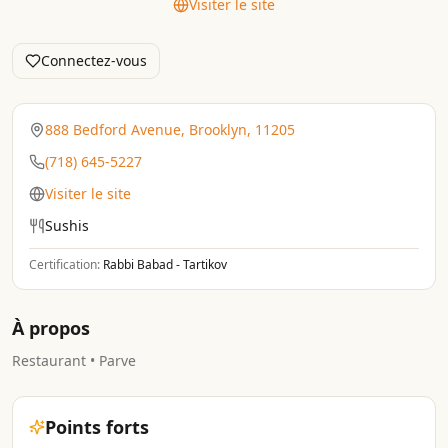
Visiter le site
Connectez-vous
888 Bedford Avenue, Brooklyn, 11205
(718) 645-5227
Visiter le site
Sushis
Certification:
Rabbi Babad - Tartikov
À propos
Restaurant • Parve
Points forts