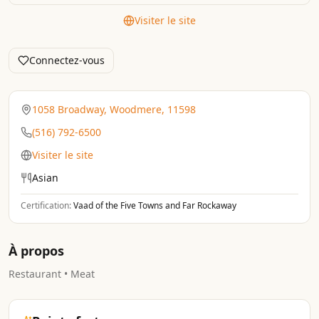
Visiter le site
Connectez-vous
1058 Broadway, Woodmere, 11598
(516) 792-6500
Visiter le site
Asian
Certification:
Vaad of the Five Towns and Far Rockaway
À propos
Restaurant • Meat