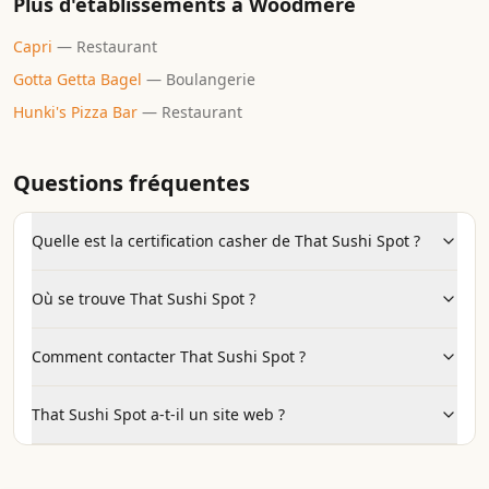
Plus d'établissements à
Woodmere
Capri
—
Restaurant
Gotta Getta Bagel
—
Boulangerie
Hunki's Pizza Bar
—
Restaurant
Questions fréquentes
Quelle est la certification casher de That Sushi Spot ?
Où se trouve That Sushi Spot ?
Comment contacter That Sushi Spot ?
That Sushi Spot a-t-il un site web ?