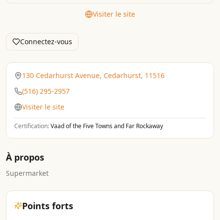
Visiter le site
Connectez-vous
130 Cedarhurst Avenue, Cedarhurst, 11516
(516) 295-2957
Visiter le site
Certification:
Vaad of the Five Towns and Far Rockaway
À propos
Supermarket
Points forts